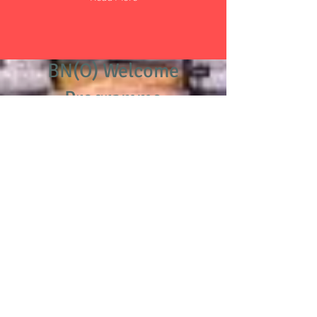
BN(O) Welcome
Programme