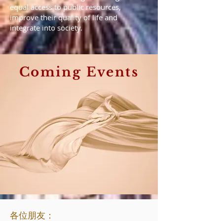
equal access to public resources,
improve their quality of life and
integrate into society.
Coming Events
各位朋友：