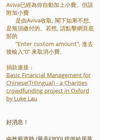
Aviva已經為你自動加上小費。但該
附加小費
是由Aviva收取, 閣下如果不想,
是無須繳付的。若然, 請點擊網頁底
部的
“Enter custom amount”, 進去
後輸入“0” 來取消小費。
捐款連接：
Basic Financial Management for
Chinese(Trilingual) - a Charities
crowdfunding project in Oxford
by Luke Lau
好消息！
由政府資助 (最高£800) 提供給居英