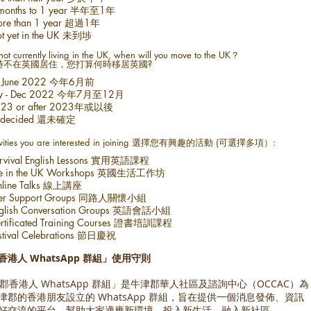
months to 1 year 半年至1年
re than 1 year 超過1年
t yet in the UK 未到埗
 not currently living in the UK, when will you move to the UK？
時不在英國居住，您打算何時移居英國?
By June 2022 今年6月前
ly - Dec 2022 今年7月至12月
23 or after 2023年或以後
ndecided 還未確定
ctivities you are interested in joining 選擇您有興趣的活動 (可選擇多項）:
rvival English Lessons 實用英語課程
fe in the UK Workshops 英國生活工作坊
line Talks 線上講座
eer Support Groups 同路人關懷小組
English Conversation Groups 英語會話小組
Certificated Training Courses 證書培訓課程
stival Celebrations 節日慶祝
港人 WhatsApp 群組」使用守則
津郡香港人 WhatsApp 群組」是牛津郡華人社區及諮詢中心（OCCAC）為
津郡的香港朋友設立的 WhatsApp 群組，旨在提供一個消息發佈、資訊
好交流的平台，幫助大家適應新環境，投入新生活，融入新社區。