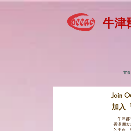
牛津
首頁
Join O
加入「
「牛津郡
香港朋友
的平台，