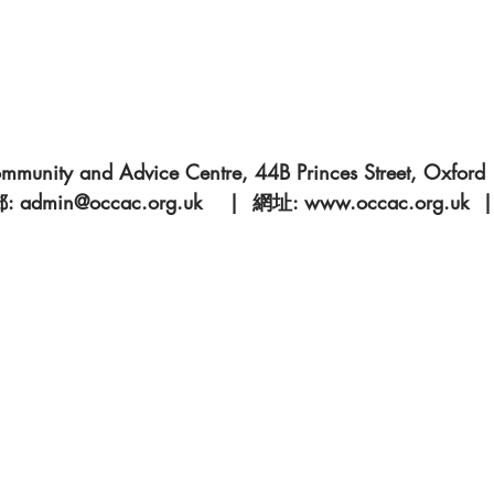
Community and Advice Centre, 44B Princes Street
 admin@occac.org.uk | 網址: www.occac.org.uk