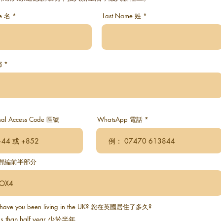
me 名
Last Name 姓
郵
onal Access Code 區號
WhatsApp 電話
de 郵編前半部分
 have you been living in the UK? 您在英國居住了多久?
ss than half year 少於半年